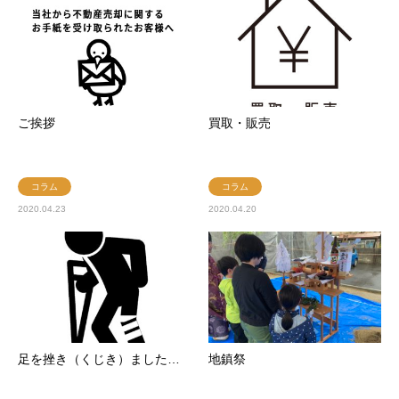
ご挨拶
買取・販売
コラム
コラム
2020.04.23
2020.04.20
足を挫き（くじき）ました…
地鎮祭