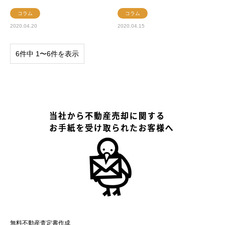
コラム
コラム
2020.04.20
2020.04.15
6件中 1〜6件を表示
無料不動産査定書作成