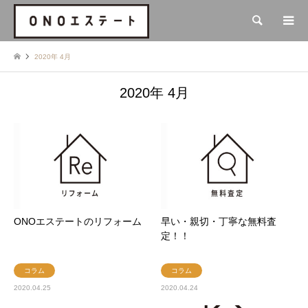
検索
2020年 4月
2020年 4月
ONOエステートのリフォーム
早い・親切・丁寧な無料査
定！！
コラム
コラム
2020.04.25
2020.04.24