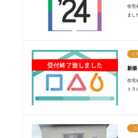
住宅
まし
リ
新築
住宅
トラ
コ