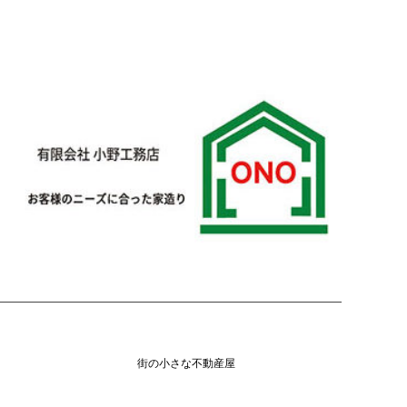
Copyright
©
街の小さな不動産屋
. All Rights Reserved.