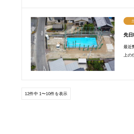
先日
最近
上の
12件中 1〜10件を表示