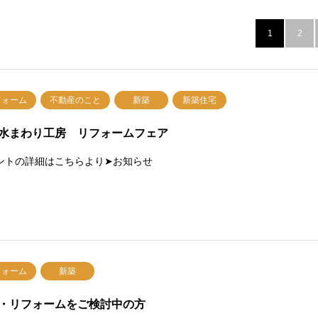
1
2
フォーム
不動産のこと
新築
新築住宅
水まわり工房 リフォームフェア
ントの詳細はこちらより➤お知らせ
フォーム
新築
・リフォームをご検討中の方