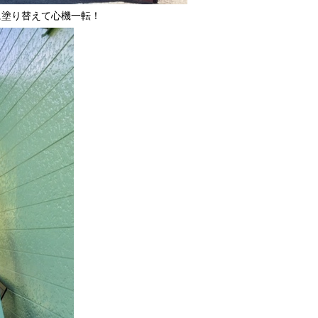
に塗り替えて心機一転！