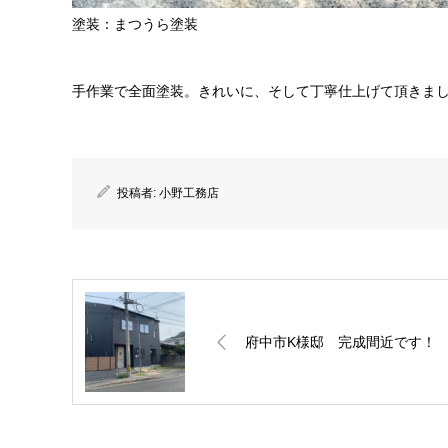
塗装：まつうら塗装
手作業で全面塗装。きれいに、そして丁寧仕上げて頂きま
投稿者:
小野工務店
府中市K様邸 完成間近です！