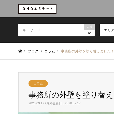
and
エリ
or
ブログ
コラム
事務所の外壁を塗り替えました
コラム
事務所の外壁を塗り替え
2020.09.17 / 最終更新日：2020.09.17