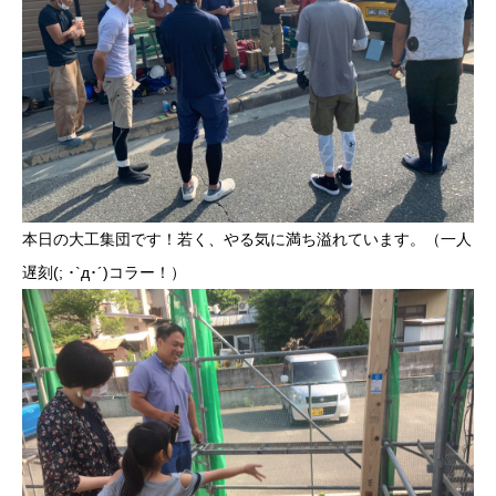
本日の大工集団です！若く、やる気に満ち溢れています。（一人
遅刻(; ･`д･´)コラー！）