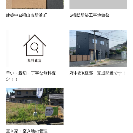
建築中at福山市新浜町
S様邸新築工事地鎮祭
早い・親切・丁寧な無料査
府中市K様邸 完成間近です！
定！！
空き家・空き地の管理