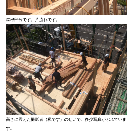
屋根部分です。片流れです。
高さに震えた撮影者（私です）のせいで、多少写真がぶれていま
す。