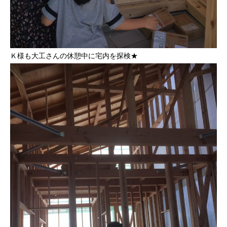
Ｋ様も大工さんの休憩中に宅内を探検★