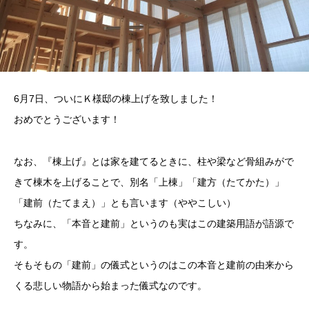
6月7日、ついにＫ様邸の棟上げを致しました！
おめでとうございます！
なお、『棟上げ』とは家を建てるときに、柱や梁など骨組みがで
きて棟木を上げることで、別名「上棟」「建方（たてかた）」
「建前（たてまえ）」とも言います（ややこしい）
ちなみに、「本音と建前」というのも実はこの建築用語が語源で
す。
そもそもの「建前」の儀式というのはこの本音と建前の由来から
くる悲しい物語から始まった儀式なのです。