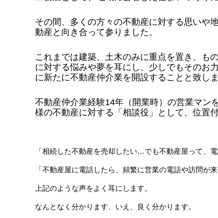
その間、多くの方々の不動産に対する思いや
動産と向き合って参りました。
これまでは建築、土木のみに重点を置き、も
に対する悩みや夢を耳にし、少しでもそのお
に新たに不動産仲介業を開設することと致し
不動産仲介業経験14年（開業時）の営業マン
様の不動産に対する「相談役」として、位置
「相続した不動産を売却したい…でも不動産屋って、電
「不動産屋に電話したら、頻繁に営業の電話や訪問が来
上記のような声をよく耳にします。
なんとなく分かります、いえ、良く分かります。