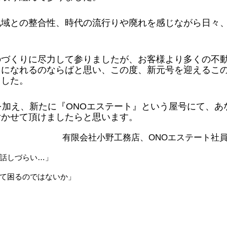
地域との整合性、時代の流行りや廃れを感じながら日々
のづくりに尽力して参りましたが、お客様より多くの不
力になれるのならばと思い、この度、新元号を迎えるこ
ました。
を加え、新たに『ONOエステート』という屋号にて、あ
付かせて頂けましたらと思います。
有限会社小野工務店、ONOエステート社
話しづらい…」
て困るのではないか」