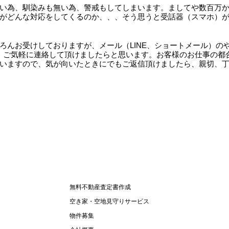
い為、馴染みも無い為、警戒もしてしまいます。ましてや数百万
がどんな対応をしてくるのか、、、そう思うと受話器（スマホ）
んお受けしておりますが、メール（LINE、ショートメール）の
で、ご気軽に連絡して頂けましたらと思います。お客様のお仕事の都
いますので、気が向いたときにでもご返信頂けましたら、親切、
無料不動産査定書作成
空き家・空地見守りサービス
物件募集