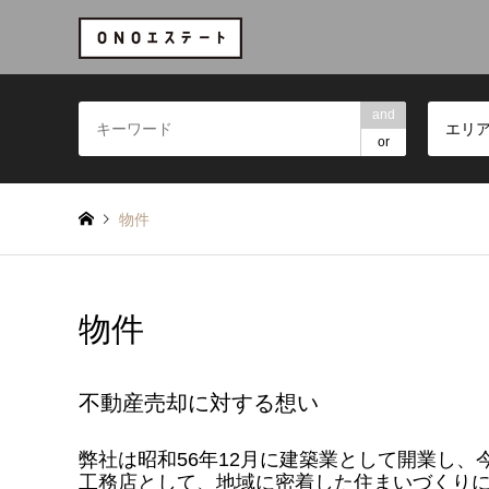
and
エリ
or
物件
物件
不動産売却に対する想い
弊社は昭和56年12月に建築業として開業し
工務店として、地域に密着した住まいづくり