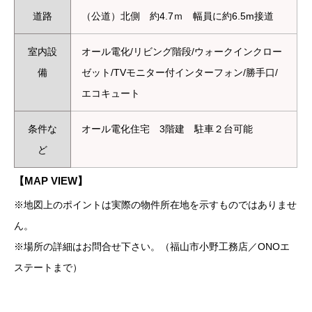
道路
（公道）北側 約4.7ｍ 幅員に約6.5m接道
室内設
オール電化/リビング階段/ウォークインクロー
備
ゼット/TVモニター付インターフォン/勝手口/
エコキュート
条件な
オール電化住宅 3階建 駐車２台可能
ど
【MAP VIEW】
※地図上のポイントは実際の物件所在地を示すものではありませ
ん。
※場所の詳細はお問合せ下さい。（福山市小野工務店／ONOエ
ステートまで）