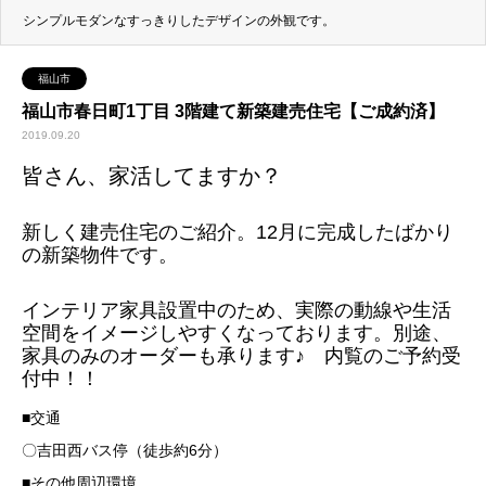
シンプルモダンなすっきりしたデザインの外観です。
福山市
福山市春日町1丁目 3階建て新築建売住宅【ご成約済】
2019.09.20
皆さん、家活してますか？
新しく建売住宅のご紹介。12月に完成したばかり
の新築物件です。
インテリア家具設置中のため、実際の動線や生活
空間をイメージしやすくなっております。別途、
家具のみのオーダーも承ります♪ 内覧のご予約受
付中！！
■交通
〇吉田西バス停（徒歩約6分）
■その他周辺環境