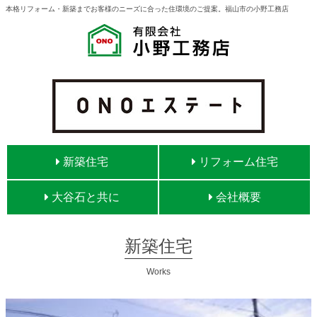
本格リフォーム・新築までお客様のニーズに合った住環境のご提案。福山市の小野工務店
新築住宅
リフォーム住宅
大谷石と共に
会社概要
新築住宅
Works