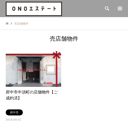
検索
売店舗物件
売店舗物件
府中市中須町の店舗物件【ご
成約済】
府中市
2019.04.01