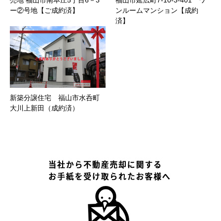
ー②号地【ご成約済】
ンルームマンション【成約
済】
新築分譲住宅 福山市水呑町
大川上新田（成約済）