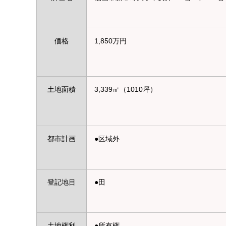
価格
1,850万円
土地面積
3,339㎡（1010坪）
都市計画
●区域外
登記地目
●田
土地権利
●所有権