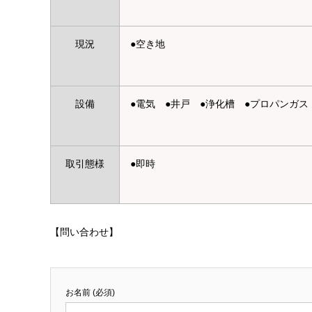
現況
●空き地
設備
●電気 ●井戸 ●浄化槽 ●プロパンガス
取引態様
●即時
【問い合わせ】
お名前 (必須)