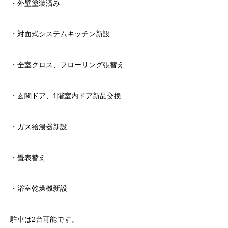
・外壁塗装済み
・対面式システムキッチン新設
・全室クロス、フローリング張替え
・玄関ドア、1階室内ドア新品交換
・ガス給湯器新設
・畳表替え
・浴室乾燥機新設
駐車は2台可能です。